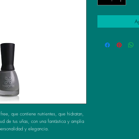
Ag
ree, que contiene nutrientes, que hidratan,
lud de tus uñas, con una fantástica y amplia
ersonalidad y elegancia.