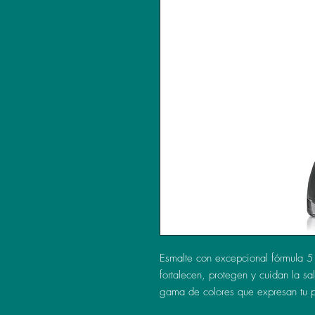
Esmalte con excepcional fórmula 5 f
fortalecen, protegen y cuidan la sa
gama de colores que expresan tu p