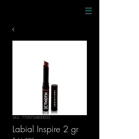
SKU: 7709734800933
Labial Inspire 2 gr