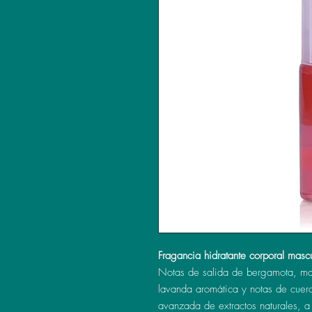
Fragancia hidratante corporal masc
Notas de salida de bergamota, man
lavanda aromática y notas de cuero,
avanzada de extractos naturales, a