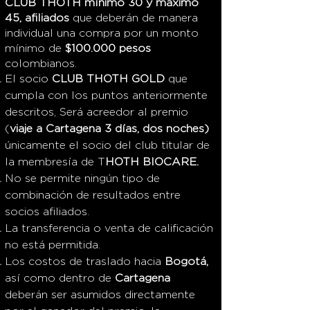
CLUB THOTH mínimo
30 y máximo
45, afiliados
que deberán de manera
individual una compra por un monto
mínimo de
$100.000 pesos
colombianos.
El socio
CLUB THOTH GOLD
que
cumpla con los puntos anteriormente
descritos, Será acreedor al premio
(
viaje a Cartagena 3 días, dos noches)
únicamente el socio del club titular de
la membresía de T
HOTH BIOCARE.
No se permite ningún tipo de
combinación de resultados entre
socios afiliados.
La transferencia o venta de calificación
no está permitida.
Los costos de traslado hacia
Bogotá,
así como dentro de
Cartagena
deberán ser asumidos directamente