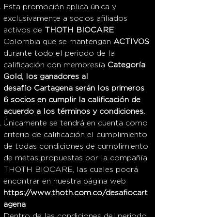
Esta promoción aplica única y
exclusivamente a socios afiliados
activos de
THOTH BIOCARE
Colombia que se mantengan
ACTIVOS
durante todo el periodo de la
calificación con membresía
Categoría
Gold, los ganadores al
desafío
Cartagena
serán
los primeros
6 socios en cumplir la
calificación
de
acuerdo a los
términos
y condiciones.
Únicamente se tendrá en cuenta como
criterio de calificación el cumplimiento
de todas condiciones de cumplimiento
de metas propuestas por la compañía
THOTH BIOCARE, las cuales podrá
encontrar en nuestra página web
https://www.thoth.com.co/desafiocart
agena
Dentro de las condiciones del periodo