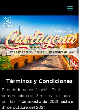
Términos y Condiciones
El periodo de calificación: Está
comprendido por 3 meses, iniciando
desde el
1 de agosto del 2021 hasta e
l
31 de octubre del 2021