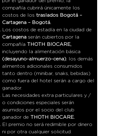
por el ganador del premio, la
compañía cubrirá únicamente los
costos de los
traslados Bogotá –
Cartagena – Bogotá.
Los costos de estadía en la ciudad de
Cartagena
serán cubiertos por la
compañía
THOTH BIOCARE,
incluyendo la alimentación básica
(desayuno-almuerzo-cena)
; los demás
alimentos adicionales consumidos
tanto dentro (minibar, snaks, bebidas)
como fuera del hotel serán a cargo del
ganador.
Las necesidades extra particulares y /
o condiciones especiales serán
asumidos por el socio del club
ganador de
THOTH BIOCARE.
El premio no será redimible por dinero
ni por otra cualquier solicitud.